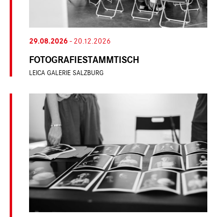
29.08.2026
-
20.12.2026
FOTOGRAFIESTAMMTISCH
LEICA GALERIE SALZBURG