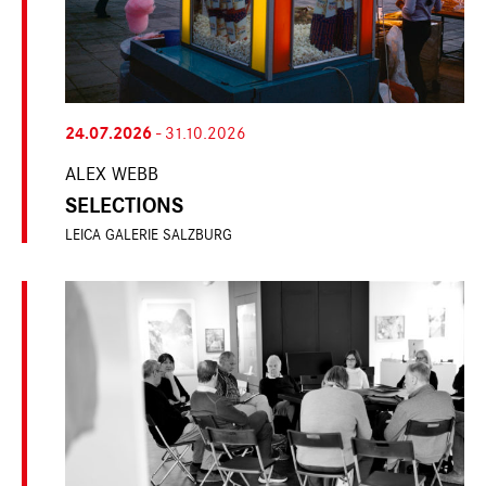
24.07.2026
-
31.10.2026
ALEX WEBB
SELECTIONS
LEICA GALERIE SALZBURG