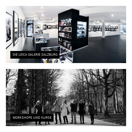
DIE LEICA GALERIE SALZBURG
WORKSHOPS UND KURSE