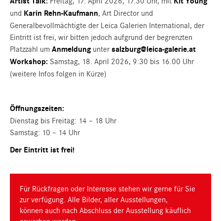
Artist Talk:
Freitag, 17. April 2026, 17.30 Uhr, mit
Kit Young
und
Karin Rehn-Kaufmann
, Art Director und
Generalbevollmächtigte der Leica Galerien International, der
Eintritt ist frei, wir bitten jedoch aufgrund der begrenzten
Platzzahl um
Anmeldung
unter
salzburg@leica-galerie.at
Workshop:
Samstag, 18. April 2026, 9:30 bis 16.00 Uhr
(weitere Infos folgen in Kürze)
Öffnungszeiten:
Dienstag bis Freitag: 14 – 18 Uhr
Samstag: 10 – 14 Uhr
Der Eintritt ist frei!
Für Rückfragen oder Interesse stehen wir gerne für Sie
zur verfügung. Alle Bilder, aller Ausstellungen,
können auch nach Abschluss der Ausstellung käuflich