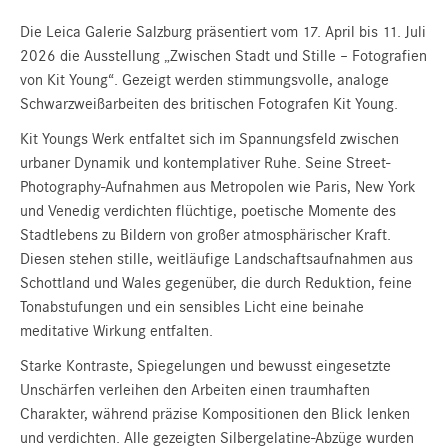
Die Leica Galerie Salzburg präsentiert vom 17. April bis 11. Juli
2026 die Ausstellung „Zwischen Stadt und Stille – Fotografien
von Kit Young“. Gezeigt werden stimmungsvolle, analoge
Schwarzweißarbeiten des britischen Fotografen Kit Young.
Kit Youngs Werk entfaltet sich im Spannungsfeld zwischen
urbaner Dynamik und kontemplativer Ruhe. Seine Street-
Photography-Aufnahmen aus Metropolen wie Paris, New York
und Venedig verdichten flüchtige, poetische Momente des
Stadtlebens zu Bildern von großer atmosphärischer Kraft.
Diesen stehen stille, weitläufige Landschaftsaufnahmen aus
Schottland und Wales gegenüber, die durch Reduktion, feine
Tonabstufungen und ein sensibles Licht eine beinahe
meditative Wirkung entfalten.
Starke Kontraste, Spiegelungen und bewusst eingesetzte
Unschärfen verleihen den Arbeiten einen traumhaften
Charakter, während präzise Kompositionen den Blick lenken
und verdichten. Alle gezeigten Silbergelatine-Abzüge wurden