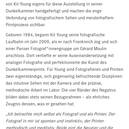
von Kit Young eigens für diese Ausstellung in seiner
Dunkelkammer handgefertigt und machen die enge
Verbindung von fotografischem Sehen und meisterhaftem
Printprozess sichtbar.
Geboren 1984, begann Kit Young seine fotografische
Laufbahn im Jahr 2009, als er nach Frankreich zog und sich
einer Pariser Fotograf*innengruppe um Gérard Moulin
anschloss. Dort vertiefte er seine Auseinandersetzung mit
analoger Fotografie und perfektionierte die Kunst des
Dunkelkammerprints. Für Young sind Fotografieren und Printen
zwei eigenständige, sich gegenseitig befruchtende Disziplinen:
das intuitive Sehen mit der Kamera und die präzise,
methodische Arbeit im Labor. Die vier Ränder des Negativs
bilden dabei stets seinen Bezugsrahmen – als ehrliches
Zeugnis dessen, was er gesehen hat.
„Ich betrachte mich selbst als Fotograf und als Printer. Der
Fotograf in mir ist spontan und instinktiv, der Printer
methodisch und meditativ. Beide eint die Neugier und die