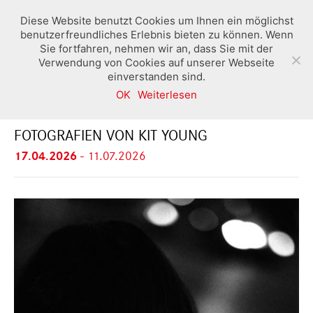
Diese Website benutzt Cookies um Ihnen ein möglichst
benutzerfreundliches Erlebnis bieten zu können. Wenn
Sie fortfahren, nehmen wir an, dass Sie mit der
Verwendung von Cookies auf unserer Webseite
einverstanden sind.
OK
Weiterlesen
ZWISCHEN STADT UND STILLE
FOTOGRAFIEN VON KIT YOUNG
17.04.2026
-
11.07.2026