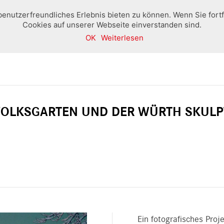
benutzerfreundliches Erlebnis bieten zu können. Wenn Sie fort
Cookies auf unserer Webseite einverstanden sind.
OK
Weiterlesen
Home
Boutique
Ausstellungen und Veranstaltung
 VOLKSGARTEN UND DER WÜRTH SKULP
Ein fotografisches Proj