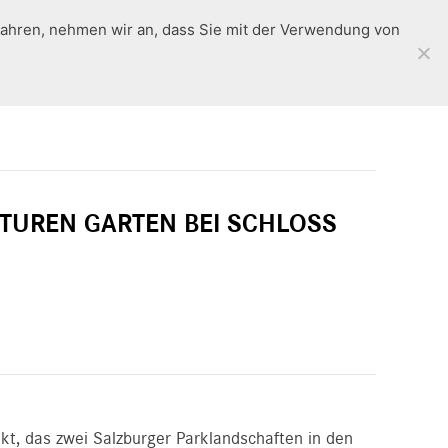
fahren, nehmen wir an, dass Sie mit der Verwendung von
Rückblick
en
Standorte
Workshops
Kontakt
TUREN GARTEN BEI SCHLOSS
ekt, das zwei Salzburger Parklandschaften in den