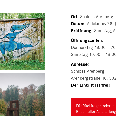
Ort:
Schloss Arenberg
Datum:
6. Mai bis 28. 
Eröffnung:
Samstag, 6
Öffnungszeiten:
Donnerstag 18:00 – 20
Samstag 10:00 – 18:00
Adresse:
Schloss Arenberg
Arenbergstraße 10, 50
Der Eintritt ist frei!
Für Rückfragen oder Int
Bilder, aller Ausstellu