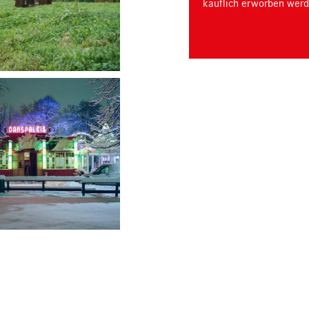
käuflich erworben werd