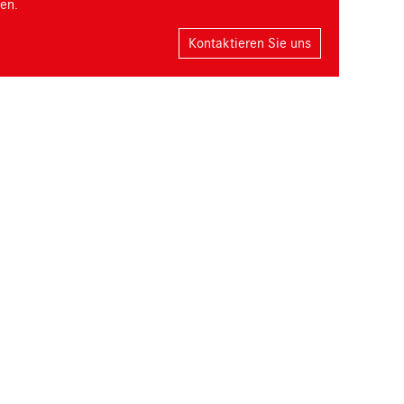
en.
Kontaktieren Sie uns