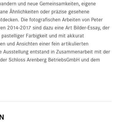
wandern und neue Gemeinsamkeiten, eigene
tane Ähnlichkeiten oder präzise gesehene
tdecken. Die fotografischen Arbeiten von Peter
ren 2014-2017 sind dazu eine Art Bilder-Essay, der
, pastelliger Farbigkeit und mit akkurat
en und Ansichten einer fein artikulierten
Die Ausstellung entstand in Zusammenarbeit mit der
, der Schloss Arenberg BetriebsGmbH und dem
N