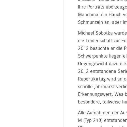
Ihre Porträts überzeug
Manchmal ein Hauch vo
Schmunzeln an, aber im
Michael Sobotka wurde 
die Leidenschaft zur Fo
2012 besuchte er die P
Schwerpunkte liegen ei
Gegengewicht dazu die 
2012 entstandene Serie
Rupertikirtag wird an
schrille Jahrmarkt verl
Erkennungswert. Was bl
besondere, teilweise h
Alle Aufnahmen der Aus
M (Typ 240) entstanden