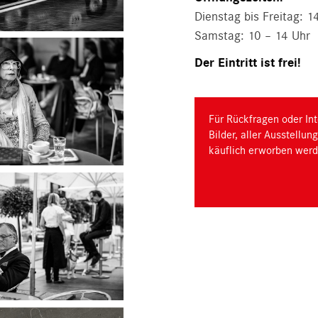
Dienstag bis Freitag: 1
Samstag: 10 – 14 Uhr
Der Eintritt ist frei!
Für Rückfragen oder Int
Bilder, aller Ausstellu
käuflich erworben werd