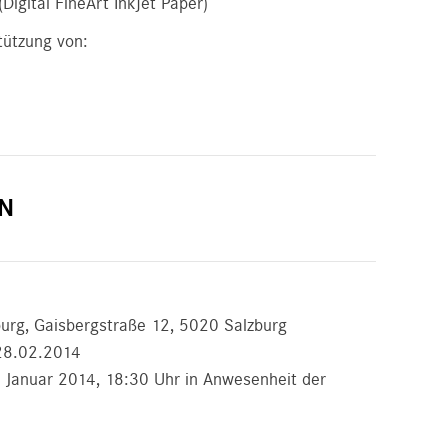
Digital FineArt Inkjet Paper)
tützung von:
N
burg, Gaisbergstraße 12, 5020 Salzburg
28.02.2014
. Januar 2014, 18:30 Uhr in Anwesenheit der