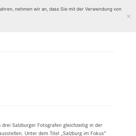
fahren, nehmen wir an, dass Sie mit der Verwendung von
Rückblick
en
Standorte
Workshops
Kontakt
rei Salzburger Fotografen gleichzeitig in der
ausstellen. Unter dem Titel „Salzburg im Fokus“