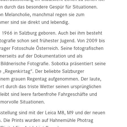
en durch das besondere Gespür für Situationen.
n Melancholie, manchmal regen sie zum
mer sind sie direkt und lebendig.
1966 in Salzburg geboren. Auch bei ihm besteht
tografie schon seit frühester Jugend. Von 2009 bis
rager Fotoschule Österreich. Seine fotografischen
nerseits auf der Dokumentation und als
Bildnerische Fotografie. Sobotka präsentiert seine
 „Regenkirtag“. Der beliebte Salzburger
 einem grauen Regentag aufgenommen. Der laute,
iert durch das triste Wetter seinen ursprünglichen
eibt sind leere farbenfrohe Fahrgeschäfte und
umorvolle Situationen.
stellung sind mit der Leica M8, M9 und der neuen
. Die Prints wurden auf Hahnemühle Photrag