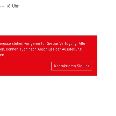
4 – 18 Uhr
eresse stehen wir gerne für Sie zur Verfügung. Alle
ngen, können auch nach Abschluss der Ausstellung
en.
Kontaktieren Sie uns