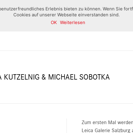
benutzerfreundliches Erlebnis bieten zu können. Wenn Sie fort
Cookies auf unserer Webseite einverstanden sind.
OK
Weiterlesen
Home
Boutique
Ausstellungen und Veranstaltung
A KUTZELNIG & MICHAEL SOBOTKA
Zum ersten Mal werden d
Leica Galerie Salzburg 