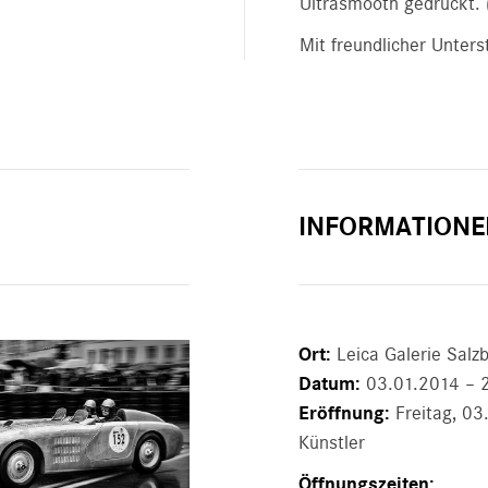
Ultrasmooth gedruckt. (
Mit freundlicher Unters
INFORMATIONE
Ort:
Leica Galerie Salz
Datum:
03.01.2014 – 
Eröffnung:
Freitag, 03
Künstler
Öffnungszeiten: