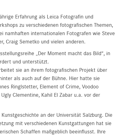
jährige Erfahrung als Leica Fotografin und
Workshops zu verschiedenen fotografischen Themen,
bei namhaften internationalen Fotografen wie Steve
r, Craig Semetko und vielen anderen.
 Ausstellungsreihe „Der Moment macht das Bild“, in
rdert und unterstützt.
beitet sie an ihrem fotografischen Projekt über
inter als auch auf der Bühne. Hier hatte sie
nnes Ringlstetter, Element of Crime, Voodoo
 Ugly Clementine, Kahil El Zabar u.a. vor der
e Kunstgeschichte an der Universität Salzburg. Die
etzung mit verschiedenen Kunstgattungen hat sie
erischen Schaffen maßgeblich beeinflusst. Ihre