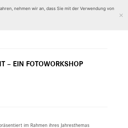
fahren, nehmen wir an, dass Sie mit der Verwendung von
Rückblick
en
Standorte
Workshops
Kontakt
HT – EIN FOTOWORKSHOP
 präsentiert im Rahmen ihres Jahresthemas