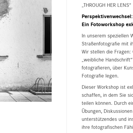
„THROUGH HER LENS“ –
Perspektivenwechsel:
Ein Fotoworkshop exk
In unserem speziellen 
Straßenfotografie mit 
Wir stellen die Fragen: 
„weibliche Handschrift
fotografieren, über Kun
Fotografie legen.
Dieser Workshop ist ex
schaffen, in dem Sie si
teilen können. Durch e
Übungen, Diskussionen 
unterstützendes und in
ihre fotografischen Fäh