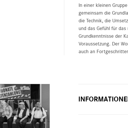
In einer kleinen Grupp
gemeinsam die Grundla
die Technik, die Umset
und das Gefühl für das 
Grundkenntnisse der Ka
Voraussetzung. Der Wor
auch an Fortgeschritte
INFORMATIONE