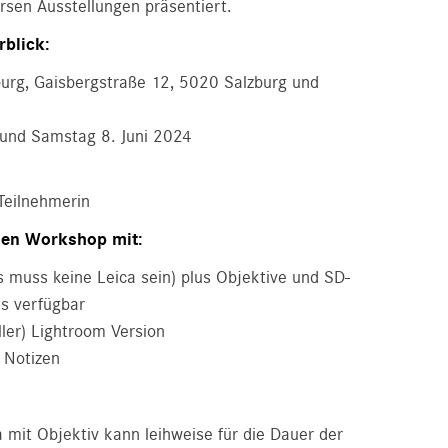
rsen Ausstellungen präsentiert.
rblick:
burg, Gaisbergstraße 12, 5020 Salzburg und
i und Samstag 8. Juni 2024
Teilnehmerin
 den Workshop mit:
 muss keine Leica sein) plus Objektive und SD-
ls verfügbar
ller) Lightroom Version
r Notizen
 mit Objektiv kann leihweise für die Dauer der