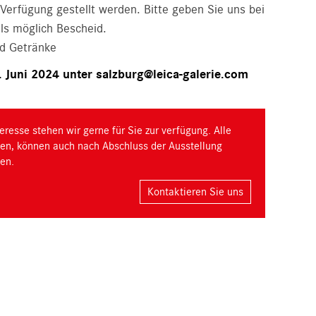
 Verfügung gestellt werden. Bitte geben Sie uns bei
als möglich Bescheid.
nd Getränke
 Juni 2024 unter
salzburg@leica-galerie.com
eresse stehen wir gerne für Sie zur verfügung. Alle
ngen, können auch nach Abschluss der Ausstellung
en.
Kontaktieren Sie uns