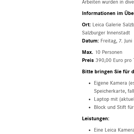
Arbeiten wurden in dive
Informationen im Übe
Ort:
Leica Galerie Salz
Salzburger Innenstadt
Datum:
Freitag, 7. Jun
Max.
10 Personen
Preis
390,00 Euro pro 
Bitte bringen Sie für
Eigene Kamera (es
Speicherkarte, fal
Laptop mit (aktue
Block und Stift fü
Leistungen:
Eine Leica Kamera