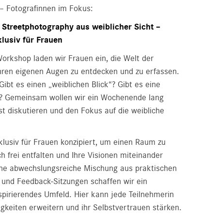
 Fotografinnen im Fokus:
 Streetphotography aus weiblicher Sicht –
lusiv für Frauen
Workshop laden wir Frauen ein, die Welt der
ihren eigenen Augen zu entdecken und zu erfassen.
Gibt es einen „weiblichen Blick“? Gibt es eine
“? Gemeinsam wollen wir ein Wochenende lang
st diskutieren und den Fokus auf die weibliche
klusiv für Frauen konzipiert, um einen Raum zu
ch frei entfalten und Ihre Visionen miteinander
ine abwechslungsreiche Mischung aus praktischen
und Feedback-Sitzungen schaffen wir ein
spirierendes Umfeld. Hier kann jede Teilnehmerin
igkeiten erweitern und ihr Selbstvertrauen stärken.