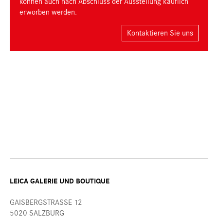
können auch nach Abschluss der Ausstellung käuflich
erworben werden.
Kontaktieren Sie uns
LEICA GALERIE UND BOUTIQUE
GAISBERGSTRASSE 12
5020 SALZBURG