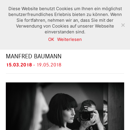
Diese Website benutzt Cookies um Ihnen ein möglichst
benutzerfreundliches Erlebnis bieten zu können. Wenn
Sie fortfahren, nehmen wir an, dass Sie mit der
Verwendung von Cookies auf unserer Webseite
einverstanden sind.
OK
Weiterlesen
MY WORLD OF PHOTOGRAPHY
MANFRED BAUMANN
15.03.2018
-
19.05.2018