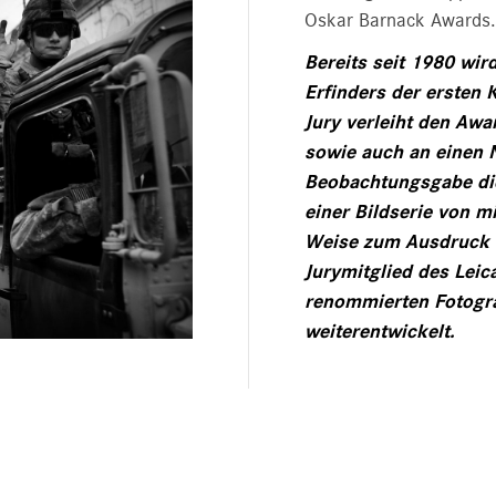
Oskar Barnack Awards.
Bereits seit 1980 wi
Erfinders der ersten 
Jury verleiht den Aw
sowie auch an einen 
Beobachtungsgabe di
einer Bildserie von 
Weise zum Ausdruck b
Jurymitglied des Lei
renommierten Fotogra
weiterentwickelt.