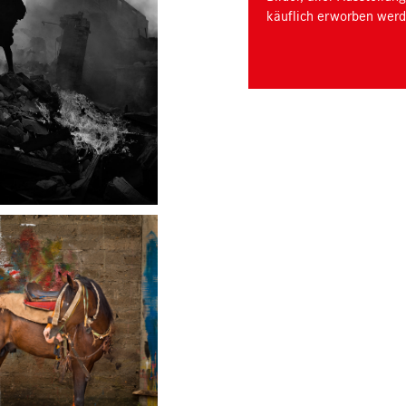
käuflich erworben werd