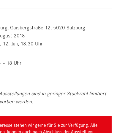
burg, Gaisbergstraße 12, 5020 Salzburg
 August 2018
 12. Juli, 18:30 Uhr
4 – 18 Uhr
Ausstellungen sind in geringer Stückzahl limitiert
rworben werden.
eresse stehen wir gerne für Sie zur Verfügung. Alle
ngen, können auch nach Abschluss der Ausstellung