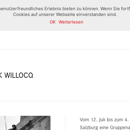
benutzerfreundliches Erlebnis bieten zu können. Wenn Sie fort
Cookies auf unserer Webseite einverstanden sind.
OK
Weiterlesen
Home
Boutique
Ausstellungen und Veranstaltung
CK WILLOCQ
Vom 12. Juli bis zum 4.
Salzburg eine Gruppena