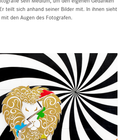
Fotografie sein Medium, um den eigenen Gedanken
r teilt sich anhand seiner Bilder mit. In ihnen sieht
t mit den Augen des Fotografen.