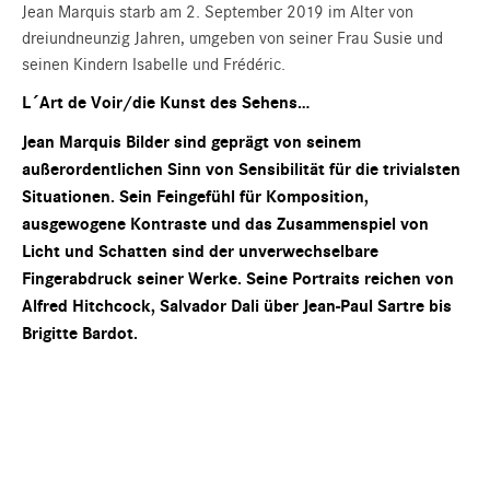
Jean Marquis starb am 2. September 2019 im Alter von
dreiundneunzig Jahren, umgeben von seiner Frau Susie und
seinen Kindern Isabelle und Frédéric.
L´Art de Voir/die Kunst des Sehens…
Jean Marquis Bilder sind geprägt von seinem
außerordentlichen Sinn von Sensibilität für die trivialsten
Situationen. Sein Feingefühl für Komposition,
ausgewogene Kontraste und das Zusammenspiel von
Licht und Schatten sind der unverwechselbare
Fingerabdruck seiner Werke. Seine Portraits reichen von
Alfred Hitchcock, Salvador Dali über Jean-Paul Sartre bis
Brigitte Bardot.