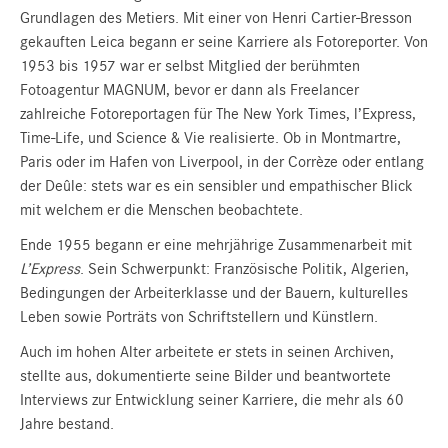
Grundlagen des Metiers. Mit einer von Henri Cartier-Bresson
gekauften Leica begann er seine Karriere als Fotoreporter. Von
1953 bis 1957 war er selbst Mitglied der berühmten
Fotoagentur MAGNUM, bevor er dann als Freelancer
zahlreiche Fotoreportagen für The New York Times, l’Express,
Time-Life, und Science & Vie realisierte. Ob in Montmartre,
Paris oder im Hafen von Liverpool, in der Corrèze oder entlang
der Deûle: stets war es ein sensibler und empathischer Blick
mit welchem er die Menschen beobachtete.
Ende 1955 begann er eine mehrjährige Zusammenarbeit mit
L’Express
. Sein Schwerpunkt: Französische Politik, Algerien,
Bedingungen der Arbeiterklasse und der Bauern, kulturelles
Leben sowie Porträts von Schriftstellern und Künstlern.
Auch im hohen Alter arbeitete er stets in seinen Archiven,
stellte aus, dokumentierte seine Bilder und beantwortete
Interviews zur Entwicklung seiner Karriere, die mehr als 60
Jahre bestand.