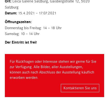
Ort:
Leica Galerie Salzburg, Gaisbergstraße 12, 5020
Salzburg
Datum:
15.4.2021 – 17.07.2021
Öffnungszeiten:
Donnerstag bis Freitag: 14 – 18 Uhr
Samstag: 10 – 14 Uhr
Der Eintritt ist frei!
Für Rückfragen oder Interesse stehen wir gerne für Sie
zur Verfügung. Alle Bilder, aller Ausstellungen,
können auch nach Abschluss der Ausstellung käuflich
erworben werden.
Kontaktieren Sie uns