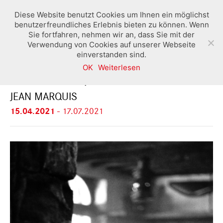
Diese Website benutzt Cookies um Ihnen ein möglichst
benutzerfreundliches Erlebnis bieten zu können. Wenn
Sie fortfahren, nehmen wir an, dass Sie mit der
Verwendung von Cookies auf unserer Webseite
einverstanden sind.
OK
Weiterlesen
L´ART DE VOIR / DIE KUNST DES SEHENS
JEAN MARQUIS
15.04.2021
-
17.07.2021