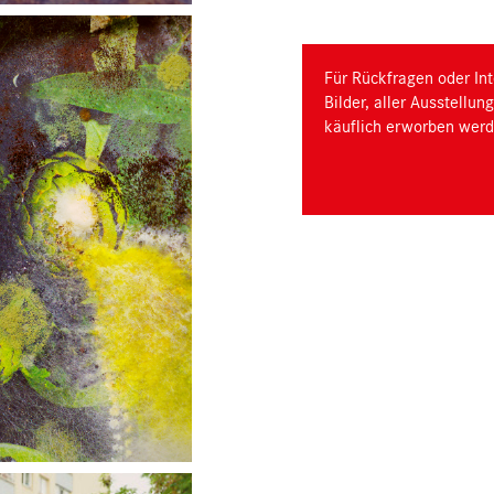
Für Rückfragen oder Int
Bilder, aller Ausstellu
käuflich erworben werd