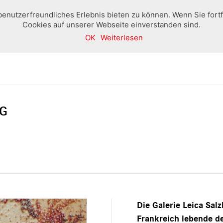
benutzerfreundliches Erlebnis bieten zu können. Wenn Sie fort
Cookies auf unserer Webseite einverstanden sind.
OK
Weiterlesen
Home
Boutique
Ausstellungen und Veranstaltung
G
Die Galerie Leica Salz
Frankreich lebende de