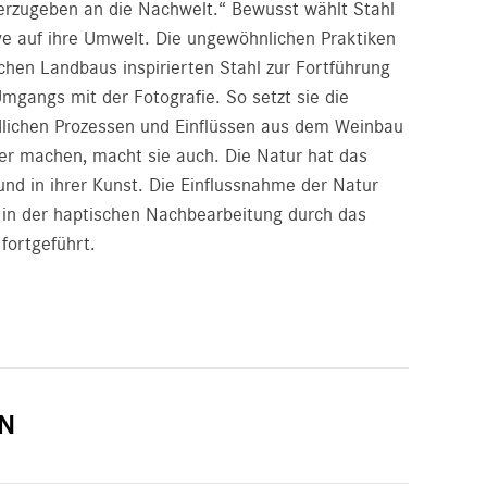
terzugeben an die Nachwelt.“ Bewusst wählt Stahl
ive auf ihre Umwelt. Die ungewöhnlichen Praktiken
chen Landbaus inspirierten Stahl zur Fortführung
mgangs mit der Fotografie. So setzt sie die
dlichen Prozessen und Einflüssen aus dem Weinbau
zer machen, macht sie auch. Die Natur hat das
und in ihrer Kunst. Die Einflussnahme der Natur
n in der haptischen Nachbearbeitung durch das
fortgeführt.
N