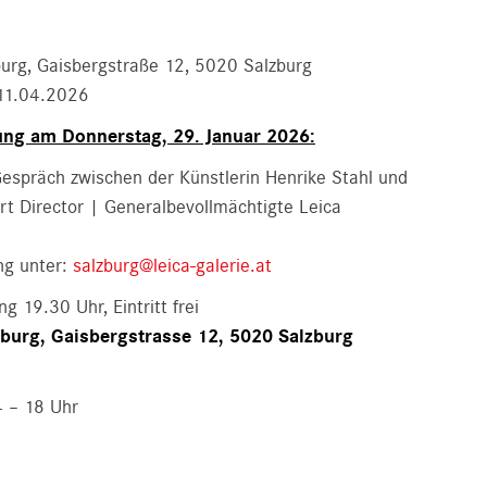
burg, Gaisbergstraße 12, 5020 Salzburg
11.04.2026
ung am
Donnerstag, 29. Januar 2026:
Gespräch zwischen der Künstlerin Henrike Stahl und
t Director | Generalbevollmächtigte Leica
ng unter:
salzburg@leica-galerie.at
g 19.30 Uhr, Eintritt frei
lzburg, Gaisbergstrasse 12, 5020 Salzburg
4 – 18 Uhr