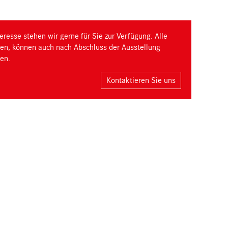
eresse stehen wir gerne für Sie zur Verfügung. Alle
ngen, können auch nach Abschluss der Ausstellung
en.
Kontaktieren Sie uns