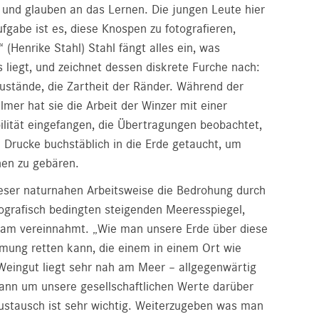
und glauben an das Lernen. Die jungen Leute hier
fgabe ist es, diese Knospen zu fotografieren,
 (Henrike Stahl) Stahl fängt alles ein, was
liegt, und zeichnet dessen diskrete Furche nach:
ustände, die Zartheit der Ränder. Während der
mer hat sie die Arbeit der Winzer mit einer
ilität eingefangen, die Übertragungen beobachtet,
e Drucke buchstäblich in die Erde getaucht, um
nen zu gebären.
dieser naturnahen Arbeitsweise die Bedrohung durch
ografisch bedingten steigenden Meeresspiegel,
sam vereinnahmt. „Wie man unsere Erde über diese
ung retten kann, die einem in einem Ort wie
eingut liegt sehr nah am Meer – allgegenwärtig
ann um unsere gesellschaftlichen Werte darüber
Austausch ist sehr wichtig. Weiterzugeben was man