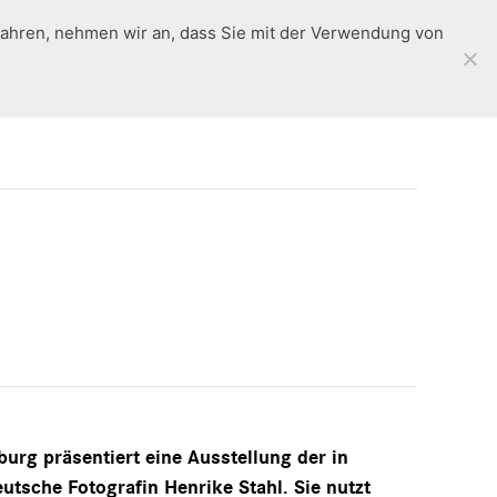
fahren, nehmen wir an, dass Sie mit der Verwendung von
Rückblick
en
Standorte
Workshops
Kontakt
burg präsentiert eine Ausstellung der in
utsche Fotografin Henrike Stahl. Sie nutzt