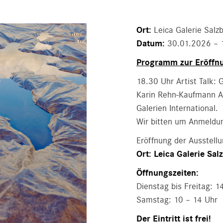
Ort:
Leica Galerie Salz
Datum:
30.01.2026 – 
Programm zur Eröffn
18.30 Uhr Artist Talk: 
Karin Rehn-Kaufmann Ar
Galerien International.
Wir bitten um Anmeldu
Eröffnung der Ausstellun
Ort: Leica Galerie Sa
Öffnungszeiten:
Dienstag bis Freitag: 1
Samstag: 10 – 14 Uhr
Der Eintritt ist frei!