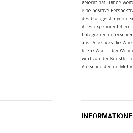
gelernt hat. Dinge wei
eine positive Perspekt
des biologisch-dynamis
ihres experimentellen U
Fotografien unterschie
aus. Alles was die Win
letzte Wort – bei Wein 
wird von der Künstleri
Ausschneiden im Motiv 
INFORMATIONE