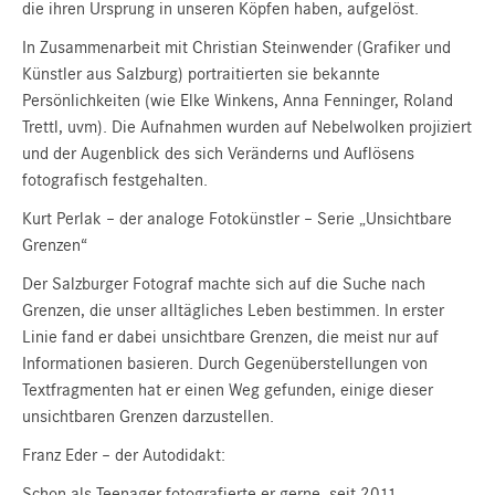
die ihren Ursprung in unseren Köpfen haben, aufgelöst.
In Zusammenarbeit mit Christian Steinwender (Grafiker und
Künstler aus Salzburg) portraitierten sie bekannte
Persönlichkeiten (wie Elke Winkens, Anna Fenninger, Roland
Trettl, uvm). Die Aufnahmen wurden auf Nebelwolken projiziert
und der Augenblick des sich Veränderns und Auflösens
fotografisch festgehalten.
Kurt Perlak – der analoge Fotokünstler – Serie „Unsichtbare
Grenzen“
Der Salzburger Fotograf machte sich auf die Suche nach
Grenzen, die unser alltägliches Leben bestimmen. In erster
Linie fand er dabei unsichtbare Grenzen, die meist nur auf
Informationen basieren. Durch Gegenüberstellungen von
Textfragmenten hat er einen Weg gefunden, einige dieser
unsichtbaren Grenzen darzustellen.
Franz Eder – der Autodidakt:
Schon als Teenager fotografierte er gerne, seit 2011