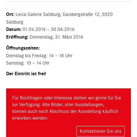
Ort:
Leica Galerie Salzburg, Gaisbergstraße 12, 5020
Salzburg
Datum:
01.04.2016 – 30.06.2016
Eröffnung:
Donnerstag, 31. März 2016
Öffnungszeiten:
Dienstag bis Freitag: 14 – 18 Uhr
Samstag: 10 – 14 Uhr
Der Eintritt ist frei!
Für Rückfragen oder Interesse stehen wir gerne für Sie
zur Verfügung. Alle Bilder, aller Ausstellungen,
können auch nach Abschluss der Ausstellung käuflich
erworben werden.
Kontaktieren Sie uns