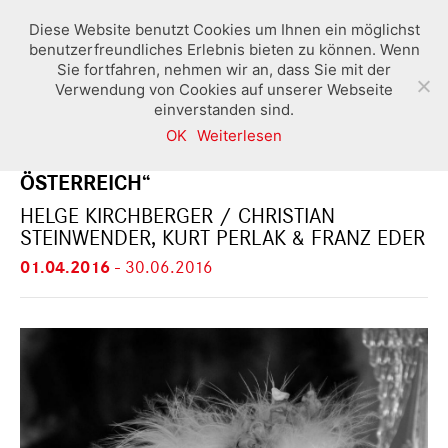
Diese Website benutzt Cookies um Ihnen ein möglichst
benutzerfreundliches Erlebnis bieten zu können. Wenn
Sie fortfahren, nehmen wir an, dass Sie mit der
Verwendung von Cookies auf unserer Webseite
einverstanden sind.
OK
Weiterlesen
GRENZEN – „200 JAHRE SALZBURG ZU
ÖSTERREICH“
HELGE KIRCHBERGER / CHRISTIAN
STEINWENDER, KURT PERLAK & FRANZ EDER
01.04.2016
-
30.06.2016