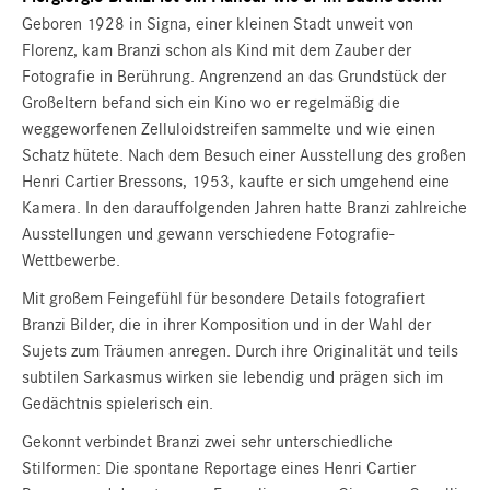
Geboren 1928 in Signa, einer kleinen Stadt unweit von
Florenz, kam Branzi schon als Kind mit dem Zauber der
Fotografie in Berührung. Angrenzend an das Grundstück der
Großeltern befand sich ein Kino wo er regelmäßig die
weggeworfenen Zelluloidstreifen sammelte und wie einen
Schatz hütete. Nach dem Besuch einer Ausstellung des großen
Henri Cartier Bressons, 1953, kaufte er sich umgehend eine
Kamera. In den darauffolgenden Jahren hatte Branzi zahlreiche
Ausstellungen und gewann verschiedene Fotografie-
Wettbewerbe.
Mit großem Feingefühl für besondere Details fotografiert
Branzi Bilder, die in ihrer Komposition und in der Wahl der
Sujets zum Träumen anregen. Durch ihre Originalität und teils
subtilen Sarkasmus wirken sie lebendig und prägen sich im
Gedächtnis spielerisch ein.
Gekonnt verbindet Branzi zwei sehr unterschiedliche
Stilformen: Die spontane Reportage eines Henri Cartier