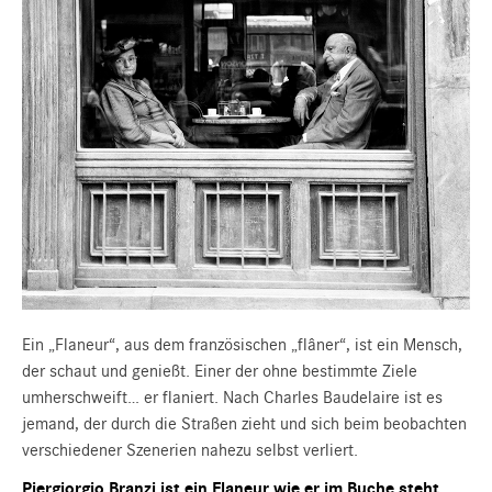
Ein „Flaneur“, aus dem französischen „flâner“, ist ein Mensch,
der schaut und genießt. Einer der ohne bestimmte Ziele
umherschweift… er flaniert. Nach Charles Baudelaire ist es
jemand, der durch die Straßen zieht und sich beim beobachten
verschiedener Szenerien nahezu selbst verliert.
Piergiorgio Branzi ist ein Flaneur wie er im Buche steht.