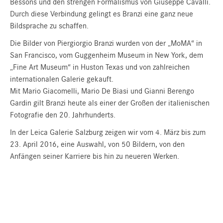
Bessons und den strengen Formalismus von Giuseppe Cavalli.
Durch diese Verbindung gelingt es Branzi eine ganz neue
Bildsprache zu schaffen.
Die Bilder von Piergiorgio Branzi wurden von der „MoMA“ in
San Francisco, vom Guggenheim Museum in New York, dem
„Fine Art Museum“ in Huston Texas und von zahlreichen
internationalen Galerie gekauft.
Mit Mario Giacomelli, Mario De Biasi und Gianni Berengo
Gardin gilt Branzi heute als einer der Großen der italienischen
Fotografie den 20. Jahrhunderts.
In der Leica Galerie Salzburg zeigen wir vom 4. März bis zum
23. April 2016, eine Auswahl, von 50 Bildern, von den
Anfängen seiner Karriere bis hin zu neueren Werken.