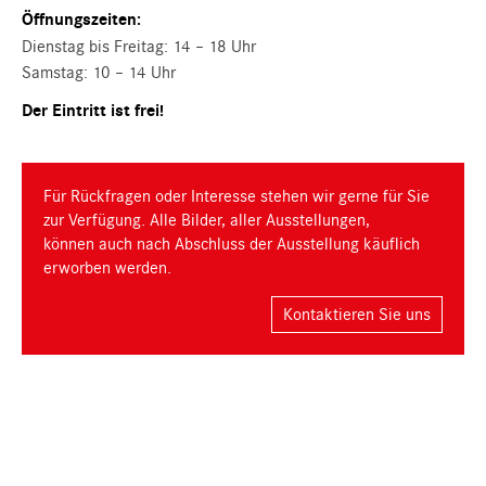
Öffnungszeiten:
Dienstag bis Freitag: 14 – 18 Uhr
Samstag: 10 – 14 Uhr
Der Eintritt ist frei!
Für Rückfragen oder Interesse stehen wir gerne für Sie
zur Verfügung. Alle Bilder, aller Ausstellungen,
können auch nach Abschluss der Ausstellung käuflich
erworben werden.
Kontaktieren Sie uns