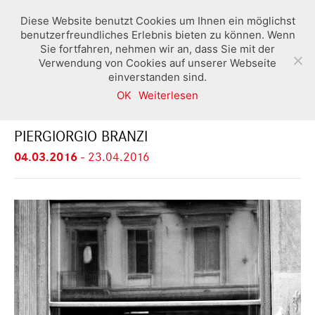
Diese Website benutzt Cookies um Ihnen ein möglichst
benutzerfreundliches Erlebnis bieten zu können. Wenn
Sie fortfahren, nehmen wir an, dass Sie mit der
Verwendung von Cookies auf unserer Webseite
einverstanden sind.
OK
Weiterlesen
FLANEUR
PIERGIORGIO BRANZI
04.03.2016
-
23.04.2016