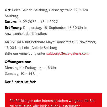
Ort:
Leica Galerie Salzburg, Gaisbergstraße 12, 5020
Salzburg
Datum:
16.09.2022 – 12.11.2022
Eröffnung:
Donnerstag, 15. September, 18:30 Uhr in
Anwesenheit des Künstlers
ARTIST TALK mit Bernhard Mayr: Donnerstag, 3. November,
18.00 Uhr, Leica Galerie Salzburg
Bitte um Anmeldung unter
salzburg@leica-galerie.com
Öffnungszeiten:
Dienstag bis Freitag: 14 – 18 Uhr
Samstag: 10 – 14 Uhr
Der Eintritt ist frei!
Für Rückfragen oder Interesse stehen wir gerne für Sie
zur Verfügung. Alle Bilder, aller Ausstellungen,