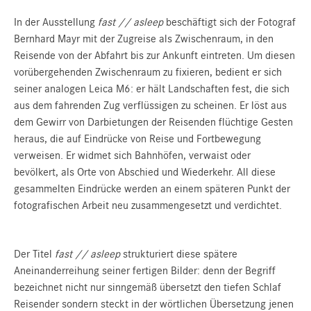
In der Ausstellung
fast // asleep
beschäftigt sich der Fotograf
Bernhard Mayr mit der Zugreise als Zwischenraum, in den
Reisende von der Abfahrt bis zur Ankunft eintreten. Um diesen
vorübergehenden Zwischenraum zu fixieren, bedient er sich
seiner analogen Leica M6: er hält Landschaften fest, die sich
aus dem fahrenden Zug verflüssigen zu scheinen. Er löst aus
dem Gewirr von Darbietungen der Reisenden flüchtige Gesten
heraus, die auf Eindrücke von Reise und Fortbewegung
verweisen. Er widmet sich Bahnhöfen, verwaist oder
bevölkert, als Orte von Abschied und Wiederkehr. All diese
gesammelten Eindrücke werden an einem späteren Punkt der
fotografischen Arbeit neu zusammengesetzt und verdichtet.
Der Titel
fast // asleep
strukturiert diese spätere
Aneinanderreihung seiner fertigen Bilder: denn der Begriff
bezeichnet nicht nur sinngemäß übersetzt den tiefen Schlaf
Reisender sondern steckt in der wörtlichen Übersetzung jenen