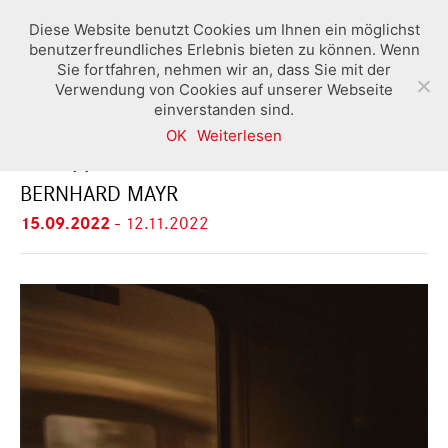
Diese Website benutzt Cookies um Ihnen ein möglichst
benutzerfreundliches Erlebnis bieten zu können. Wenn
Sie fortfahren, nehmen wir an, dass Sie mit der
Verwendung von Cookies auf unserer Webseite
einverstanden sind.
OK
Weiterlesen
FAST // ASLEEP
BERNHARD MAYR
15.09.2022
-
12.11.2022