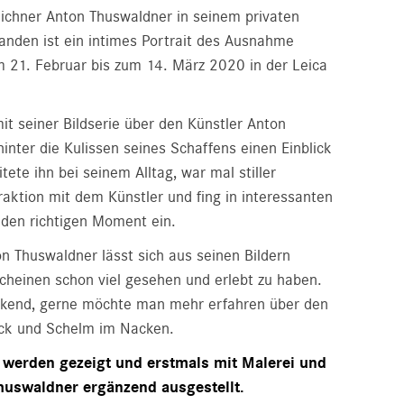
eichner Anton Thuswaldner in seinem privaten
tanden ist ein intimes Portrait des Ausnahme
m 21. Februar bis zum 14. März 2020 in der Leica
it seiner Bildserie über den Künstler Anton
nter die Kulissen seines Schaffens einen Einblick
ete ihn bei seinem Alltag, war mal stiller
raktion mit dem Künstler und fing in interessanten
den richtigen Moment ein.
n Thuswaldner lässt sich aus seinen Bildern
cheinen schon viel gesehen und erlebt zu haben.
ackend, gerne möchte man mehr erfahren über den
ick und Schelm im Nacken.
 werden gezeigt und erstmals mit Malerei und
huswaldner ergänzend ausgestellt.