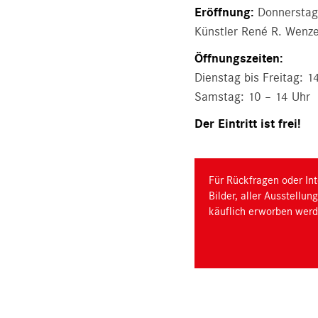
Eröffnung:
Donnerstag,
Künstler René R. Wenz
Öffnungszeiten:
Dienstag bis Freitag: 1
Samstag: 10 – 14 Uhr
Der Eintritt ist frei!
Für Rückfragen oder Int
Bilder, aller Ausstellu
käuflich erworben werd