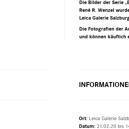
Die Bilder der Serie 
René R. Wenzel wurde
Leica Galerie Salzbur
Die Fotografien der Au
und können käuflich 
INFORMATIONE
Ort:
Leica Galerie Salz
Datum:
21.02.20 bis 1