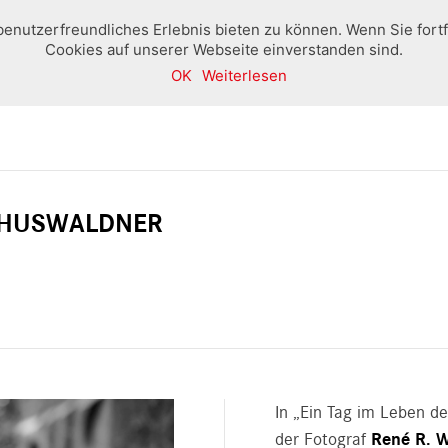
benutzerfreundliches Erlebnis bieten zu können. Wenn Sie fort
Cookies auf unserer Webseite einverstanden sind.
OK
Weiterlesen
Home
Boutique
Ausstellungen und Veranstaltung
 THUSWALDNER
In „Ein Tag im Leben d
der Fotograf
René R. 