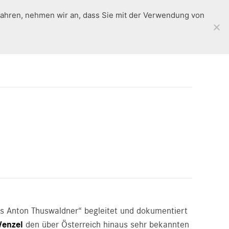
fahren, nehmen wir an, dass Sie mit der Verwendung von
Rückblick
en
Standorte
Workshops
Kontakt
es Anton Thuswaldner“ begleitet und dokumentiert
Wenzel
den über Österreich hinaus sehr bekannten