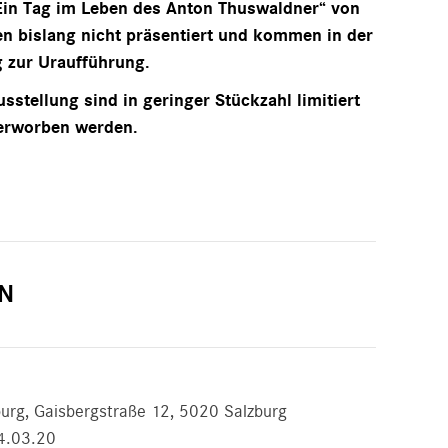
„Ein Tag im Leben des Anton Thuswaldner“ von
n bislang nicht präsentiert und kommen in der
g zur Uraufführung.
sstellung sind in geringer Stückzahl limitiert
erworben werden.
N
burg, Gaisbergstraße 12, 5020 Salzburg
4.03.20