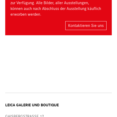
zur Verfügung. Alle Bilder, aller Ausstellungen,
können auch nach Abschluss der Ausstellung käuflich
erworben werden.
Kontaktieren Sie uns
LEICA GALERIE UND BOUTIQUE
GAISBERGSTRASSE 12