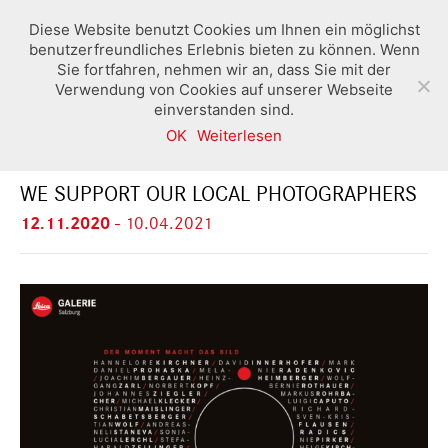
Diese Website benutzt Cookies um Ihnen ein möglichst
benutzerfreundliches Erlebnis bieten zu können. Wenn
Sie fortfahren, nehmen wir an, dass Sie mit der
Verwendung von Cookies auf unserer Webseite
einverstanden sind.
OK
Weiterlesen
DER MOMENT MACHT DAS BILD
WE SUPPORT OUR LOCAL PHOTOGRAPHERS
12.11.2020
-
10.04.2021