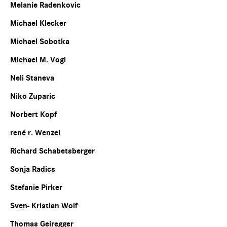
Melanie Radenkovic
Michael Klecker
Michael Sobotka
Michael M. Vogl
Neli Staneva
Niko Zuparic
Norbert Kopf
rené r. Wenzel
Richard Schabetsberger
Sonja Radics
Stefanie Pirker
Sven- Kristian Wolf
Thomas Geiregger