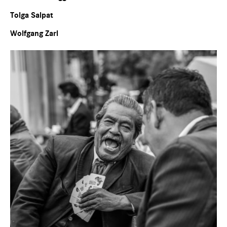
Tolga Salpat
Wolfgang Zarl