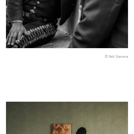
© Neli Staneva