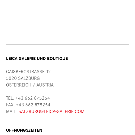
LEICA GALERIE UND BOUTIQUE
GAISBERGSTRASSE 12
5020 SALZBURG
ÖSTERREICH / AUSTRIA
TEL. +43 662 875254
FAX. +43 662 875254
MAIL.
SALZBURG@LEICA-GALERIE.COM
ÖFFNUNGSZEITEN