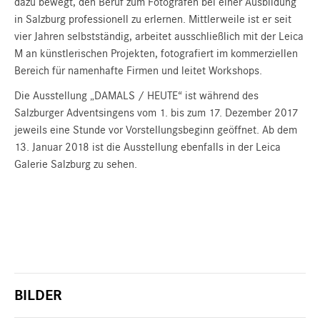
dazu bewegt, den Beruf zum Fotografen bei einer Ausbildung
in Salzburg professionell zu erlernen. Mittlerweile ist er seit
vier Jahren selbstständig, arbeitet ausschließlich mit der Leica
M an künstlerischen Projekten, fotografiert im kommerziellen
Bereich für namenhafte Firmen und leitet Workshops.
Die Ausstellung „DAMALS / HEUTE“ ist während des
Salzburger Adventsingens vom 1. bis zum 17. Dezember 2017
jeweils eine Stunde vor Vorstellungsbeginn geöffnet. Ab dem
13. Januar 2018 ist die Ausstellung ebenfalls in der Leica
Galerie Salzburg zu sehen.
BILDER