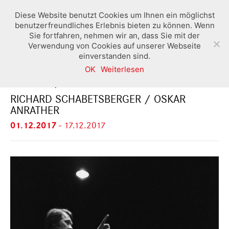
Diese Website benutzt Cookies um Ihnen ein möglichst
benutzerfreundliches Erlebnis bieten zu können. Wenn
Sie fortfahren, nehmen wir an, dass Sie mit der
Verwendung von Cookies auf unserer Webseite
einverstanden sind.
OK
Weiterlesen
DAMALS / HEUTE
RICHARD SCHABETSBERGER / OSKAR
ANRATHER
01.12.2017
-
17.12.2017