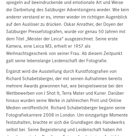
spiegeln auf beeindruckende und emotionale Art und Weise
die Darbietung des Salzburger Adventsingens wieder. Wie kein
anderer verstand er es, immer wieder im richtigen Augenblick
auf den Auslöser zu drücken. Oskar Anrather, der Doyen der
Salzburger Pressefotografen, wurde vor genau 50 Jahren mit
dem Titel „Meister der Leica“ ausgezeichnet. Seine erste
Kamera, eine Leica M3, erhielt er 1957 als
Weihnachtsgeschenk von seiner Frau. Ab diesem Zeitpunkt
galt seine lebenslange Leidenschaft der Fotografie.
Ergänzt wird die Ausstellung durch Kunstfotografien von
Richard Schabetsberger, der mit seinen Aufnahmen bereits
mehrere Awards gewonnen hat, wie beispielsweise bei den
Wettbewerben von I Shot It, Terra Mater und Kurier. Darüber
hinaus wurden seine Werke in zahlreichen Print und Online
Medien veröffentlicht. Richard Schabetsberger begann seine
Fotografiekarriere 2008 in London. Um einzigartige Momente
festzuhalten, brachte er sich die Grundlagen des Handwerks
selbst bei. Seine Begeisterung und Leidenschaft haben ihn