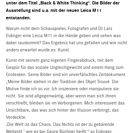
unter dem Titel „Black & White Thinking“. Die Bilder der
Ausstellung sind u.a. mit der neuen Leica M11
entstanden.
Warum nicht dem Schauspieler, Fotografen und DJ Lars
Eidinger eine Leica M11 in die Hände geben und sehen was
dabei rauskommt? Das Ergebnis hat uns gefallen und wie nicht
anders erwartet wurde es: Kunst.
Kunst mit seinem ganz eigenen Fingerabdruck, mit dem
Gespür für das soziale Ungleichgewicht und einem Hang zum
Grotesken. Seine Bilder sind ein unverfälschtes Zeitdokument.
„Meine Bilder stehen in der Tradition des Objet Trouvé. Die
Motive finde ich so vor. Ich inszeniere oder manipuliere sie
nicht. Sie sind allgegenwärtig, aber wenn man sich ihnen
verschließt, bleiben sie im Verborgenen. Mich interessiert das
Unsichtbare, das was sich hinter der Illusion verbringt, das
Verdeckte.
,Die Welt ist das Chaos. Das Nichts ist der zu gebärende
Weltgott.‘ wie es bei Georg Büchner heißt.“ so Eidinger.