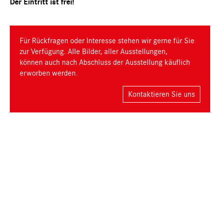
Der Eintritt ist frei!
Für Rückfragen oder Interesse stehen wir gerne für Sie
zur Verfügung. Alle Bilder, aller Ausstellungen,
können auch nach Abschluss der Ausstellung käuflich
erworben werden.
Kontaktieren Sie uns